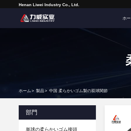
Henan Liwei Industry Co., Ltd.
ホー
ホーム
>
製品
>
中国 柔らかいゴム製の双球関節
部門
単球の柔らかいゴム接頭