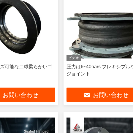
ビデオ
ズ可能な二球柔らかいゴ
圧力は6~40bars フレキシブ
ジョイント
お問い合わせ
お問い合わせ