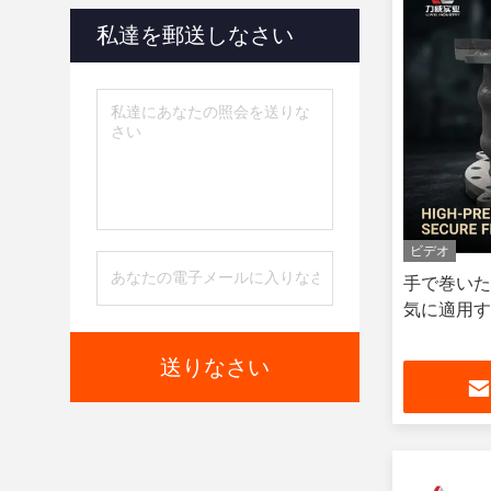
私達を郵送しなさい
ビデオ
手で巻いた
気に適用す
送りなさい