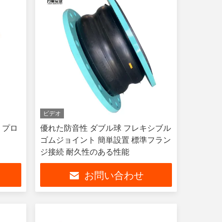
ビデオ
 プロ
優れた防音性 ダブル球 フレキシブル
ゴムジョイント 簡単設置 標準フラン
ジ接続 耐久性のある性能
お問い合わせ