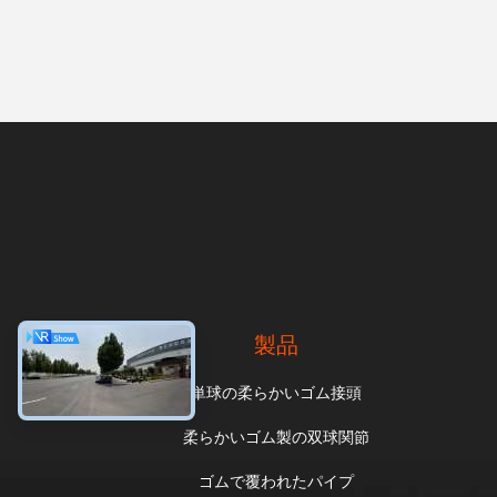
製品
単球の柔らかいゴム接頭
柔らかいゴム製の双球関節
ゴムで覆われたパイプ