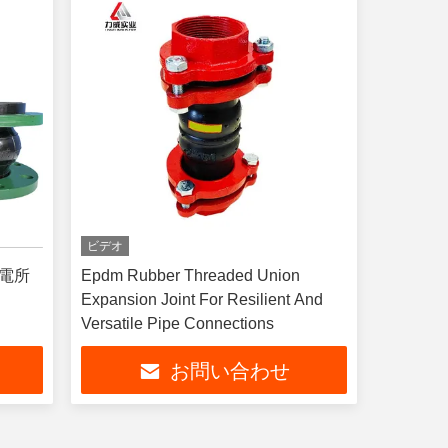
ビデオ
発電所
Epdm Rubber Threaded Union
Expansion Joint For Resilient And
Versatile Pipe Connections
お問い合わせ