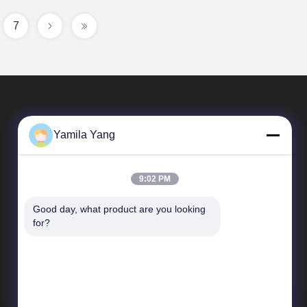
7
Yamila Yang
9:02 PM
Good day, what product are you looking 
SAIKESAISI水素エナジー
for?
企業紹介
生産現場
品質管理