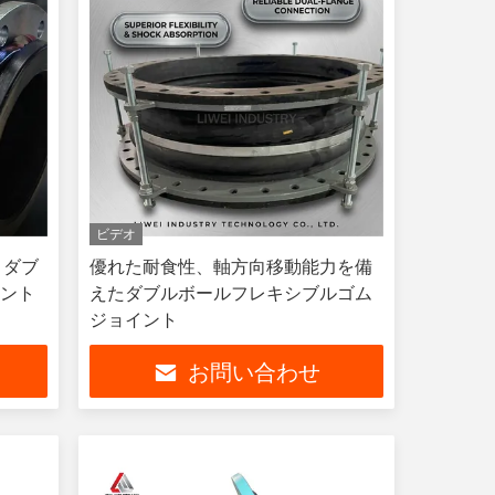
ビデオ
 ダブ
優れた耐食性、軸方向移動能力を備
イント
えたダブルボールフレキシブルゴム
ジョイント
お問い合わせ