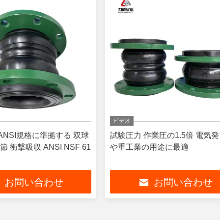
ビデオ
ANSI規格に準拠する 双球
試験圧力 作業圧の1.5倍 電気
 衝撃吸収 ANSI NSF 61
や重工業の用途に最適
お問い合わせ
お問い合わせ