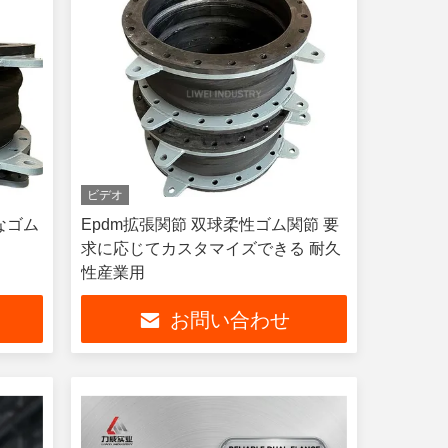
ビデオ
ルなゴム
Epdm拡張関節 双球柔性ゴム関節 要
求に応じてカスタマイズできる 耐久
性産業用
お問い合わせ