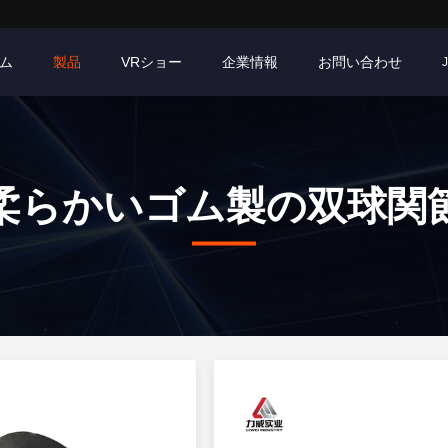
ム
製品
VRショー
企業情報
お問い合わせ
柔らかいゴム製の双球関