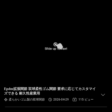
Epdm拡張関節 双球柔性ゴム関節 要求に応じてカスタマイ
ズできる 耐久性産業用
柔らかいゴム製の双球関節
2026-04-29
115 ビュー