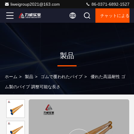
liweigroup2021@163.com
86-0371-6892-1527
チャットによるご
製品
ホーム
>
製品
>
ゴムで覆われたパイプ
>
優れた高温耐性 ゴ
ム製のパイプ 調整可能な長さ