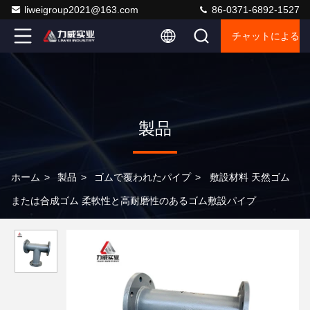
liweigroup2021@163.com
86-0371-6892-1527
チャットによるご
製品
ホーム
>
製品
>
ゴムで覆われたパイプ
>
敷設材料 天然ゴム
または合成ゴム 柔軟性と高耐磨性のあるゴム敷設パイプ