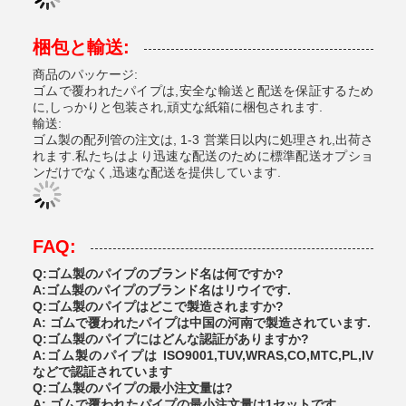
梱包と輸送:
商品のパッケージ:
ゴムで覆われたパイプは,安全な輸送と配送を保証するため
に,しっかりと包装され,頑丈な紙箱に梱包されます.
輸送:
ゴム製の配列管の注文は, 1-3 営業日以内に処理され,出荷さ
れます.私たちはより迅速な配送のために標準配送オプショ
ンだけでなく,迅速な配送を提供しています.
FAQ:
Q:ゴム製のパイプのブランド名は何ですか?
A:ゴム製のパイプのブランド名はリウイです.
Q:ゴム製のパイプはどこで製造されますか?
A: ゴムで覆われたパイプは中国の河南で製造されています.
Q:ゴム製のパイプにはどんな認証がありますか?
A:ゴム製のパイプは ISO9001,TUV,WRAS,CO,MTC,PL,IV
などで認証されています
Q:ゴム製のパイプの最小注文量は?
A: ゴムで覆われたパイプの最小注文量は1セットです.