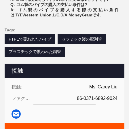
Q: ゴム製のパイプの購入の支払い条件は?
A: ゴム製のパイプを購入する際の支払い条件
は,T/T,Western Union,L/C,D/A,MoneyGramです.
Tags:
PTFEで覆われたパイプ
セラミック製の配列管
プラスチックで覆われた鋼管
接触
接触:
Ms. Carey Liu
ファクシミリ:
86-0371-6892-9024