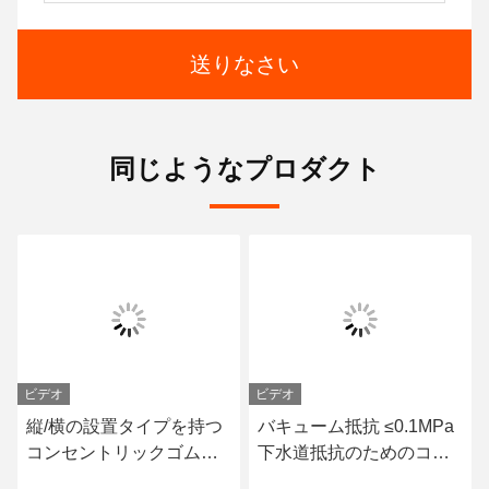
送りなさい
同じようなプロダクト
ビデオ
ビデオ
縦/横の設置タイプを持つ
バキューム抵抗 ≤0.1MPa
コンセントリックゴムジ
下水道抵抗のためのコン
ョイントの性能と提供さ
セントリック柔軟なコネ