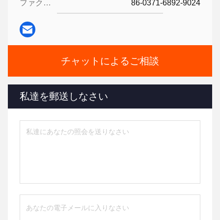
ファクシミリ:
86-0371-6892-9024
チャットによるご相談
私達を郵送しなさい