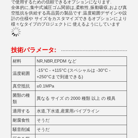
で使用するための信頼できるオプションになります.
全体的に,集中式減圧ゴム関節は,柔軟性,振動吸収,および真
空抵抗を供給する高品質の製品です.温度範囲デザインや設
計の仕様や サイズをカスタマイズできるオプションにより
様々なタイプのプロジェクトに 使えるようにしています
技術パラメータ:
材料
NR,NBR,EPDM など
-15°C - +115°C (スペシャルは -30°C -
温度範囲
+250°Cまで到達できる)
真空抵抗
≤0.1MPa
菌類の種
異なる サイズ の 2000 種類 以上 の 模具
類
適用する
水道,下水道,産業用パイプライン
耐腐食性
そうだ
騒音削減
そうだ