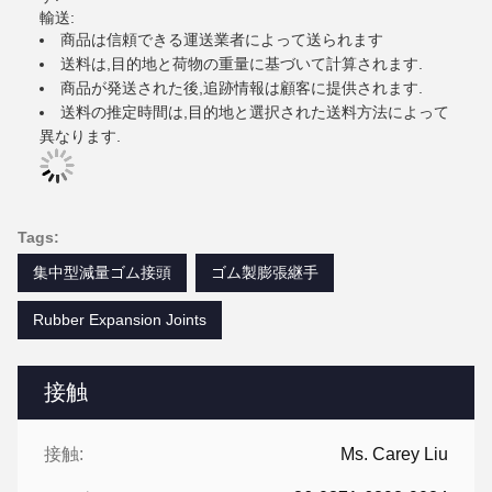
輸送:
商品は信頼できる運送業者によって送られます
送料は,目的地と荷物の重量に基づいて計算されます.
商品が発送された後,追跡情報は顧客に提供されます.
送料の推定時間は,目的地と選択された送料方法によって
異なります.
Tags:
集中型減量ゴム接頭
ゴム製膨張継手
Rubber Expansion Joints
接触
接触:
Ms. Carey Liu