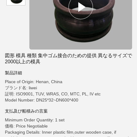
図形 模具 種類 集中ゴム接合のための提供 異なるサイズで
2000以上の模具
製品詳細
Place of Origin: Henan, China
ブランド名: liwei
証明: ISO9001, TUV, WRAS, CO, MTC, PL, IV etc
Model Number: DN25*32~DN600*400
支払及び船積みの言葉
Minimum Order Quantity: 1 set
価格: Price Negotiable
Packaging Details: Inner plastic film,outer wooden case, if