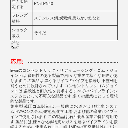
圧力を指
PN6-PN40
定する
フレンズ
ステンレス鋼,炭素鋼,柔らかい鉄など
材料
ショック
そうだ
吸収
応用:
liweiのコンセントリック・リディューシング・ゴム・ジョ
イントは 多用性のある製品で,様々な業界で様々な用途があ
ります.この製品は,異なるサイズのパイプを接続し,不整列を
補うために設計されています.コンセントリックゴムジョイ
ントは,柔軟性と耐久性を要求するすべてのパイプラインシ
ステムにとって不可欠な部品です.多くの産業にとって理想
的な製品です.
集中型減圧ゴム関節は,一般的に水道および排水システ
ム,HVACシステム,発電所,化学工場,および他の産業パイプラ
インで使用されます.この製品は,石油化学産業に特に有用で
す.製品には,様々な化学物質やガスを運ぶパイプラインを接
続するために使用されます. ≤0.1MPaの真空抵抗性により,