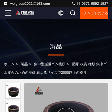
liweigroup2021@163.com
86-0371-6892-1527
チャットによるご
製品
ホーム
>
製品
>
集中型減量ゴム接頭
>
図形 模具 種類 集中ゴ
ム接合のための提供 異なるサイズで2000以上の模具