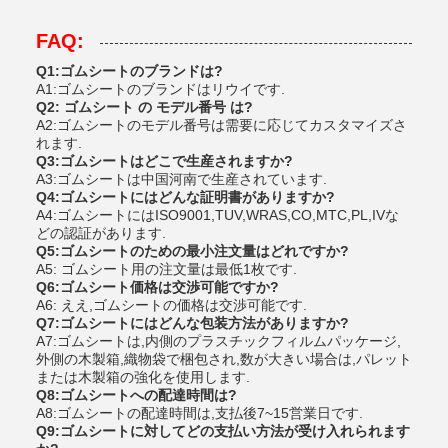
FAQ:
Q1:ゴムシートのブランドは?
A1:ゴムシートのブランドはリウイです.
Q2: ゴムシート の モデル番号 は?
A2:ゴムシートのモデル番号は需要に応じてカスタマイズさ
れます.
Q3:ゴムシートはどこで生産されますか?
A3:ゴムシートは中国河南で生産されています.
Q4:ゴムシートにはどんな証明書がありますか?
A4:ゴムシートにはISO9001,TUV,WRAS,CO,MTC,PL,IVな
どの認証があります.
Q5:ゴムシートのための最小注文量はどれですか?
A5: ゴムシート用の注文量は最低1枚です.
Q6:ゴムシート価格は交渉可能ですか?
A6: ええ,ゴムシートの価格は交渉可能です.
Q7:ゴムシートにはどんな包装方法がありますか?
A7:ゴムシートは,内側のプラスチックフィルムパッケージ,
外側の木製箱,織物袋で梱包され,数が大きい場合は,パレット
または木製箱の強化を使用します.
Q8:ゴムシートへの配達時間は?
A8:ゴムシートの配達時間は,支払後7~15営業日です.
Q9:ゴムシートに対してどの支払い方法が受け入れられます