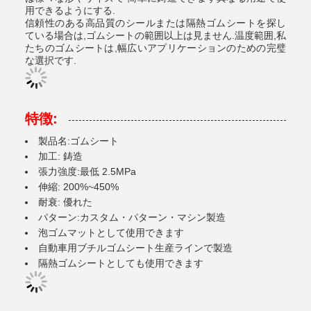
用できるようにする.
信頼性のある高品質のシールまたは隔熱ゴムシートを探し
ている場合は,ゴムシートの範囲以上は見ません.温度範囲,私
たちのゴムシートは,幅広いアプリケーションのための完璧
な選択です.
特徴:
製品名:ゴムシート
加工: 鋳造
張力強度:最低 2.5MPa
伸縮: 200%~450%
耐衰: 優れた
パターン:カスタム・パターン・マシン製造
泡ゴムマットとして使用できます
自動車用ブチルゴムシート生産ラインで製造
隔熱ゴムシートとしても使用できます