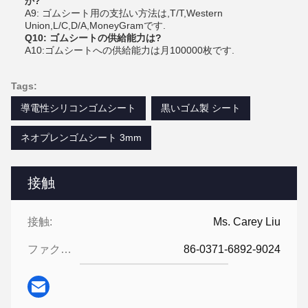
か?
A9: ゴムシート用の支払い方法は,T/T,Western
Union,L/C,D/A,MoneyGramです.
Q10: ゴムシートの供給能力は?
A10:ゴムシートへの供給能力は月100000枚です.
Tags:
導電性シリコンゴムシート
黒いゴム製 シート
ネオプレンゴムシート 3mm
接触
接触:
Ms. Carey Liu
ファクシミリ:
86-0371-6892-9024