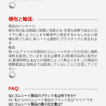
梱包と輸送:
商品のパッケージ:
耐久性のある紙箱に慎重に包装され 完璧な状態であなたの
ドアに届くようにします輸送中に発生するかもしれない損
傷を防ぐために,各シートは個別にプラスチックに包まれま
す.
輸送:
我々は,アメリカ大陸内のゴムシートのすべての注文に無料
送料を提供しています.注文は通常,2-3営業日以内に送付さ
れ,配達時間は,あなたの場所によって異なります.この商品の
国際配送は,現時点では提供していないことに注意してくだ
さい.
FAQ:
Q1:ゴムシート製品のブランド名は何ですか?
A1: 私たちのゴムシート製品のブランド名は"リウイ"です.
Q2:ゴムシート製品の最小注文量は?