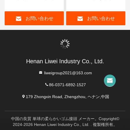
ズ 1-50mm X 06-2m X 1-
密封 ガスケット や 隔熱
20m 重量産業用用途に最
材料 に 適し
お問い合わせ
お問い合わせ
適
Henan Liwei Industry Co., Ltd.
liweigroup2021@163.com
86-0371-6892-1527
179 Zhongxin Road, Zhengzhou, ヘナン,中国
中国の良質 単球の柔らかいゴム接頭 メーカー。Copyright©
2024-2026 Henan Liwei Industry Co., Ltd. . 複製権所有。