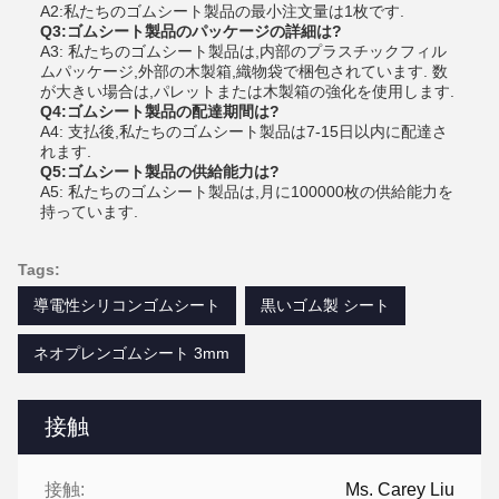
A2:私たちのゴムシート製品の最小注文量は1枚です.
Q3:ゴムシート製品のパッケージの詳細は?
A3: 私たちのゴムシート製品は,内部のプラスチックフィル
ムパッケージ,外部の木製箱,織物袋で梱包されています. 数
が大きい場合は,パレットまたは木製箱の強化を使用します.
Q4:ゴムシート製品の配達期間は?
A4: 支払後,私たちのゴムシート製品は7-15日以内に配達さ
れます.
Q5:ゴムシート製品の供給能力は?
A5: 私たちのゴムシート製品は,月に100000枚の供給能力を
持っています.
Tags:
導電性シリコンゴムシート
黒いゴム製 シート
ネオプレンゴムシート 3mm
接触
接触:
Ms. Carey Liu