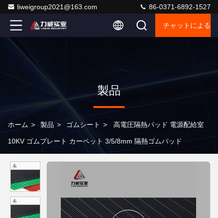
liweigroup2021@163.com
86-0371-6892-1527
チャットによるご
製品
ホーム
>
製品
>
ゴムシート
>
高電圧隔熱パッド 電源配給室
10KV ゴムプレート カーペット 3/5/8mm 隔熱ゴムパッド