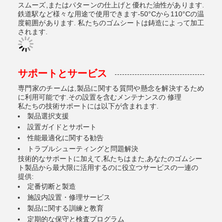
スムーズ,またはパターンの仕上げと優れた油性があります.
鉄道駅など様々な用途で使用できます-50°Cから110°Cの温
度範囲があります. 私たちのゴムシートは鋳造によって加工
されます.
サポートとサービス
専門家のチームは,製品に関する質問や懸念を解決するため
に利用可能です.その設置を含むメンテナンスの 修理
私たちの技術サポートには以下が含まれます.
製品選択支援
設置ガイドとサポート
性能最適化に関する勧告
トラブルシューティングと問題解決
技術的なサポートに加えて,私たちはまた,あなたのゴムシー
ト製品から最大限に活用するのに役立つサービスの一連の
提供:
定番切断と製造
施設内設置・修理サービス
製品に関する訓練と教育
定期的な保守と検査プログラム