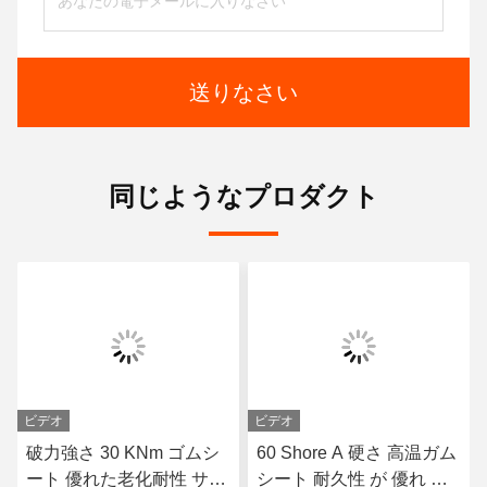
送りなさい
同じようなプロダクト
ビデオ
ビデオ
破力強さ 30 KNm ゴムシ
60 Shore A 硬さ 高温ガム
ート 優れた老化耐性 サイ
シート 耐久性 が 優れ 熱