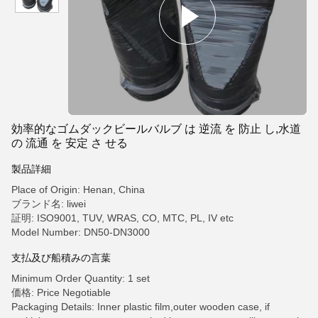
効率的なゴムダックビールバルブ は 逆流 を 防止 し,水道
の 流通 を 安定 さ せる
製品詳細
Place of Origin: Henan, China
ブランド名: liwei
証明: ISO9001, TUV, WRAS, CO, MTC, PL, IV etc
Model Number: DN50-DN3000
支払及び船積みの言葉
Minimum Order Quantity: 1 set
価格: Price Negotiable
Packaging Details: Inner plastic film,outer wooden case, if