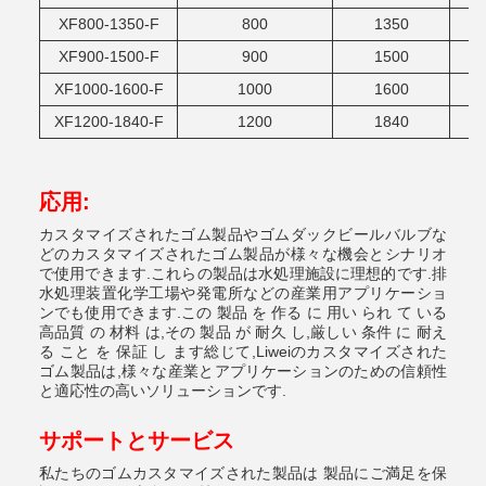
XF800-1350-F
800
1350
XF900-1500-F
900
1500
XF1000-1600-F
1000
1600
XF1200-1840-F
1200
1840
応用:
カスタマイズされたゴム製品やゴムダックビールバルブな
どのカスタマイズされたゴム製品が様々な機会とシナリオ
で使用できます.これらの製品は水処理施設に理想的です.排
水処理装置化学工場や発電所などの産業用アプリケーショ
ンでも使用できます.この 製品 を 作る に 用い られ て いる
高品質 の 材料 は,その 製品 が 耐久 し,厳しい 条件 に 耐え
る こと を 保証 し ます総じて,Liweiのカスタマイズされた
ゴム製品は,様々な産業とアプリケーションのための信頼性
と適応性の高いソリューションです.
サポートとサービス
私たちのゴムカスタマイズされた製品は 製品にご満足を保