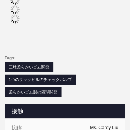
Tags:
三球柔らかいゴム関節
1つのダックビルのチェックバルブ
柔らかいゴム製の四球関節
接触
接触:
Ms. Carey Liu