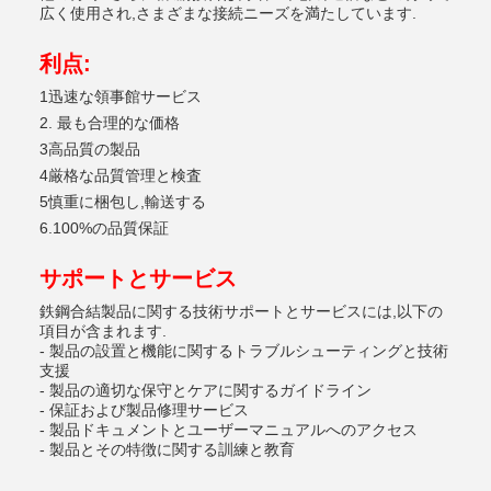
広く使用され,さまざまな接続ニーズを満たしています.
利点
:
1迅速な領事館サービス
2. 最も合理的な価格
3高品質の製品
4厳格な品質管理と検査
5慎重に梱包し,輸送する
6.100%の品質保証
サポートとサービス
鉄鋼合結製品に関する技術サポートとサービスには,以下の
項目が含まれます.
- 製品の設置と機能に関するトラブルシューティングと技術
支援
- 製品の適切な保守とケアに関するガイドライン
- 保証および製品修理サービス
- 製品ドキュメントとユーザーマニュアルへのアクセス
- 製品とその特徴に関する訓練と教育