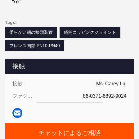
Tags:
柔らかい鋼の接頭装置
鋼筋コッピングジョイント
フレンズ関節 PN10-PN40
接触
接触:
Ms. Carey Liu
ファクシミリ:
86-0371-6892-9024
チャットによるご相談