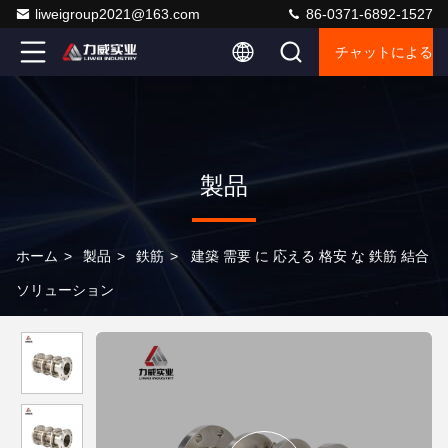
liweigroup2021@163.com
86-0371-6892-1527
チャットによるご
製品
ホーム
>
製品
>
鉄筋
>
建築 需要 に 応える 格安 な 鉄筋 結合
ソリューション