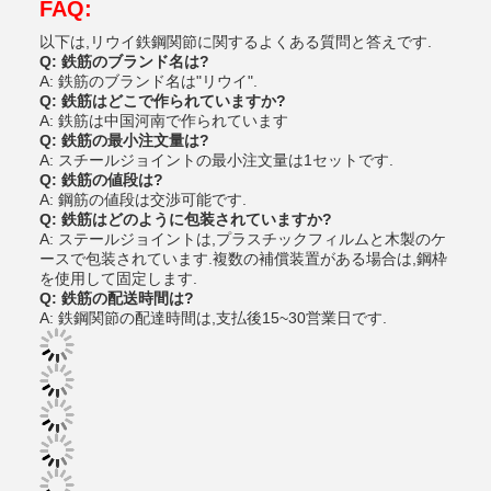
FAQ:
以下は,リウイ鉄鋼関節に関するよくある質問と答えです.
Q: 鉄筋のブランド名は?
A: 鉄筋のブランド名は"リウイ".
Q: 鉄筋はどこで作られていますか?
A: 鉄筋は中国河南で作られています
Q: 鉄筋の最小注文量は?
A: スチールジョイントの最小注文量は1セットです.
Q: 鉄筋の値段は?
A: 鋼筋の値段は交渉可能です.
Q: 鉄筋はどのように包装されていますか?
A: ステールジョイントは,プラスチックフィルムと木製のケ
ースで包装されています.複数の補償装置がある場合は,鋼枠
を使用して固定します.
Q: 鉄筋の配送時間は?
A: 鉄鋼関節の配達時間は,支払後15~30営業日です.