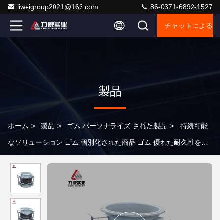
liweigroup2021@163.com
86-0371-6892-1527
チャットによるご
製品
ホーム
>
製品
>
ゴム パーソナライズ された製品
>
持続可能
なソリューション ゴム 個別化された商品 ゴム 優れた耐久性を持
つ個別化された製品