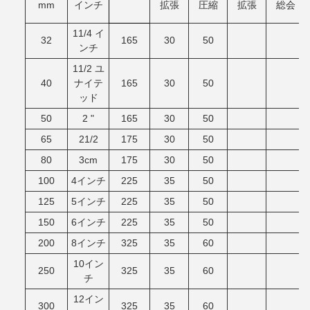
mm
インチ
拡張
圧縮
拡張
総会
11/4 イ
32
165
30
50
ンチ
11/2 ユ
40
ナイテ
165
30
50
ッド
50
2 "
165
30
50
65
21/2
175
30
50
80
3cm
175
30
50
100
4インチ
225
35
50
125
5インチ
225
35
50
150
6インチ
225
35
50
200
8インチ
325
35
60
10イン
250
325
35
60
チ
12イン
300
325
35
60