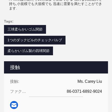
持ち,小規模でも大規模でも 迅速に需要を満たすことができ
ます.
Tags:
三球柔らかいゴム関節
1つのダックビルのチェックバルブ
柔らかいゴム製の四球関節
接触
接触:
Ms. Carey Liu
ファクシミリ:
86-0371-6892-9024