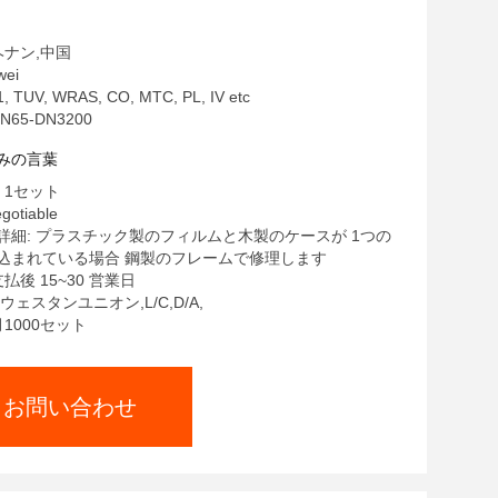
ヘナン,中国
ei
 TUV, WRAS, CO, MTC, PL, IV etc
65-DN3200
みの言葉
 1セット
gotiable
詳細: プラスチック製のフィルムと木製のケースが 1つの
込まれている場合 鋼製のフレームで修理します
払後 15~30 営業日
,ウェスタンユニオン,L/C,D/A,
月1000セット
お問い合わせ