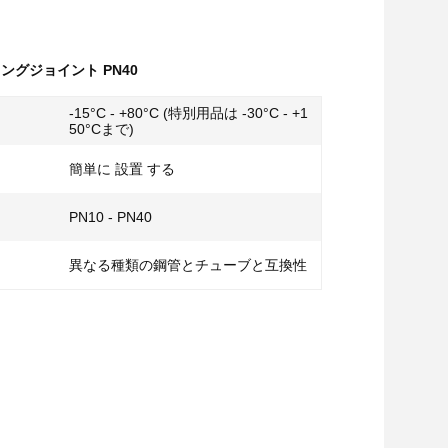
ングジョイント PN40
-15°C - +80°C (特別用品は -30°C - +1
50°Cまで)
簡単に 設置 する
PN10 - PN40
異なる種類の鋼管とチューブと互換性