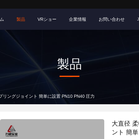
ム
製品
VRショー
企業情報
お問い合わせ
製品
リングジョイント 簡単に設置 PN10 PN40 圧力
大直径 
ント 簡単に