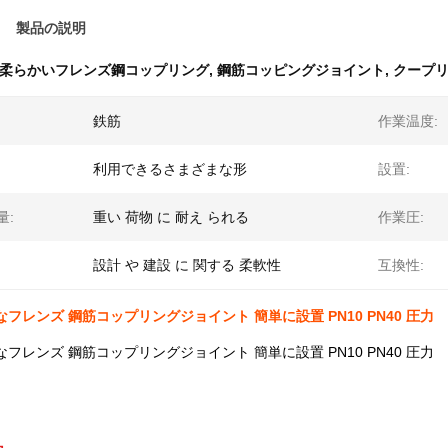
製品の説明
柔らかいフレンズ鋼コップリング
,
鋼筋コッピングジョイント
,
クープリ
鉄筋
作業温度:
利用できるさまざまな形
設置:
量:
重い 荷物 に 耐え られる
作業圧:
設計 や 建設 に 関する 柔軟性
互換性:
なフレンズ 鋼筋コップリングジョイント 簡単に設置 PN10 PN40 圧力
なフレンズ 鋼筋コップリングジョイント 簡単に設置 PN10 PN40 圧力