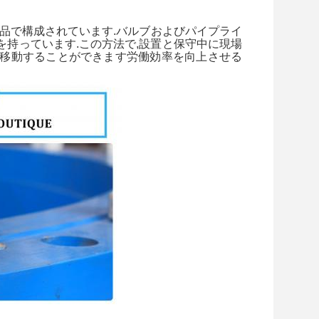
要部品で構成されています.バルブおよびパイプライ
を持っています.この方法で,設置と保守中に現場
び移動することができます労働効率を向上させる