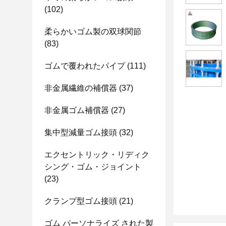
(102)
柔らかいゴム製の双球関節
(83)
ゴムで覆われたパイプ
(111)
非金属繊維の補償器
(37)
非金属ゴム補償器
(27)
集中型減量ゴム接頭
(32)
エクセントリック・リディク
シング・ゴム・ジョイント
(23)
クランプ型ゴム接頭
(21)
ゴム パーソナライズ された製