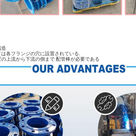
構造
ドは各フランジの穴に設置されている.
置の上流から下流の側まで 配管棒が必要である