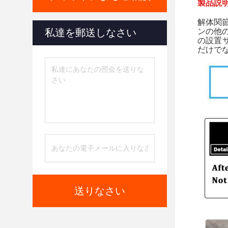
製品説明
解体関節
私達を郵送しなさい
ンの他
の設置
だけでな
送りなさい