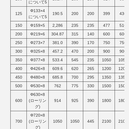
について5
Φ133×4
125
190.5
200
200
399
430
について5
150
Φ159×5
2,286
235
235
477
510
200
Φ219×6
304.87
315
140
600
600
250
Φ273×7
381.0
390
170
750
750
300
Φ325×8
457.2
470
200
900
900
350
Φ377×8
533.4
545
235
1050
1050
400
Φ426×8
609.6
620
265
1200
1200
450
Φ480×8
685.8
700
295
1350
1350
500
Φ530×8
762
775
330
1500
1500
Φ630×8
600
(ローリン
914
925
390
1800
1800
グ)
Φ720×8
700
(ローリン
1050
1050
445
2100
2100
グ)