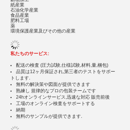
紙産業
石油化学産業
食品産業
肥料工場
薬
環境保護産業及びその他の産業
私たちのサービス:
配送の検査 (圧力試験,仕様試験,材料,量,梱包)
品質は12ヶ月保証され,第三者のテストをサポー
トします.
無料の解決策や図面が提供できます
熟練し 規律的なプロの包装チームです
24hオンラインサービス,迅速な対応 販売前後
工場のオンライン検査をサポートする
納期
無料のサンプルが提供できます.