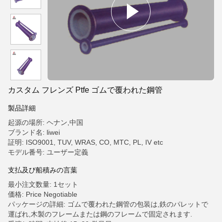
カスタム フレンズ Ptfe ゴムで覆われた鋼管
製品詳細
起源の場所: ヘナン,中国
ブランド名: liwei
証明: ISO9001, TUV, WRAS, CO, MTC, PL, IV etc
モデル番号: ユーザー定義
支払及び船積みの言葉
最小注文数量: 1セット
価格: Price Negotiable
パッケージの詳細: ゴムで覆われた鋼管の包装は,鉄のパレットで
運ばれ,木製のフレームまたは鋼のフレームで固定されます.