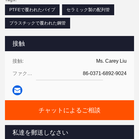
PTFEで覆われたパイプ
セラミック製の配列管
プラスチックで覆われた鋼管
接触
接触:
Ms. Carey Liu
ファクシミリ:
86-0371-6892-9024
チャットによるご相談
私達を郵送しなさい