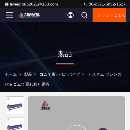
liweigroup2021@163.com
86-0371-6892-1527
チャットによるご
製品
ホーム
>
製品
>
ゴムで覆われたパイプ
>
カスタム フレンズ
Ptfe ゴムで覆われた鋼管