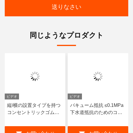
送りなさい
同じようなプロダクト
ビデオ
ビデオ
縦/横の設置タイプを持つ
バキューム抵抗 ≤0.1MPa
コンセントリックゴムジ
下水道抵抗のためのコン
ョイントの性能と提供さ
セントリック柔軟なコネ
れた図面
クタ