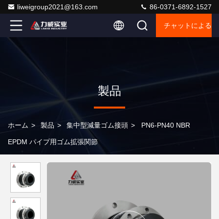
liweigroup2021@163.com
86-0371-6892-1527
チャットによるご
製品
ホーム
>
製品
>
集中型減量ゴム接頭
>
PN6-PN40 NBR
EPDM パイプ用ゴム拡張関節