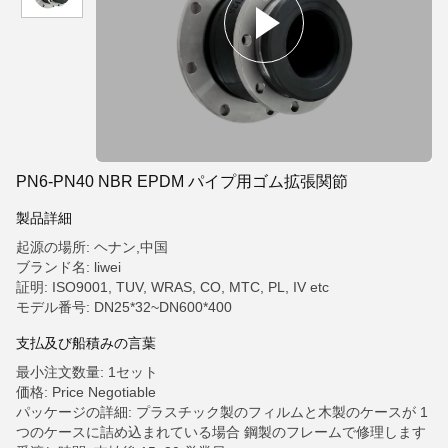
PN6-PN40 NBR EPDM パイプ用ゴム拡張関節
製品詳細
起源の場所: ヘナン,中国
ブランド名: liwei
証明: ISO9001, TUV, WRAS, CO, MTC, PL, IV etc
モデル番号: DN25*32~DN600*400
支払及び船積みの言葉
最小注文数量: 1セット
価格: Price Negotiable
パッケージの詳細: プラスチック製のフィルムと木製のケースが 1
つのケースに詰め込まれている場合 鋼製のフレームで修理します