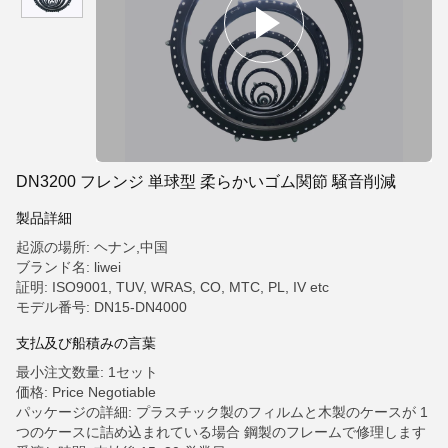
DN3200 フレンジ 単球型 柔らかいゴム関節 騒音削減
製品詳細
起源の場所: ヘナン,中国
ブランド名: liwei
証明: ISO9001, TUV, WRAS, CO, MTC, PL, IV etc
モデル番号: DN15-DN4000
支払及び船積みの言葉
最小注文数量: 1セット
価格: Price Negotiable
パッケージの詳細: プラスチック製のフィルムと木製のケースが 1
つのケースに詰め込まれている場合 鋼製のフレームで修理します