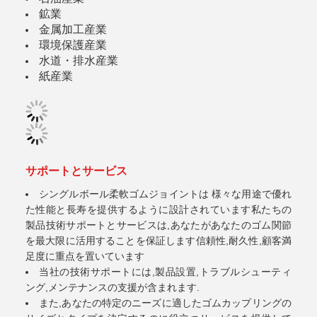
鉱業
金属加工産業
環境保護産業
水道・排水産業
紙産業
サポートとサービス
シングルボール柔軟ゴムジョイントは 様々な用途で優れ
た性能と長寿を提供するように設計されています私たちの
製品技術サポートとサービスは,あなたがあなたのゴム関節
を最大限に活用することを保証します信頼性,耐久性,顧客満
足度に重点を置いています
当社の技術サポートには,製品設置,トラブルシューティ
ング,メンテナンスの支援が含まれます.
また,あなたの特定のニーズに適したゴムカップリングの