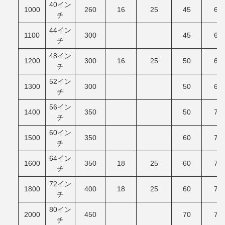
40イン
1000
260
16
25
45
60
チ
44イン
1100
300
45
60
チ
48イン
1200
300
16
25
50
60
チ
52イン
1300
300
50
60
チ
56イン
1400
350
50
70
チ
60イン
1500
350
60
70
チ
64イン
1600
350
18
25
60
70
チ
72イン
1800
400
18
25
60
75
チ
80イン
2000
450
70
75
チ