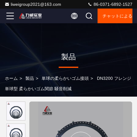
liweigroup2021@163.com
86-0371-6892-1527
チャットによるご
製品
ホーム
>
製品
>
単球の柔らかいゴム接頭
>
DN3200 フレンジ
単球型 柔らかいゴム関節 騒音削減