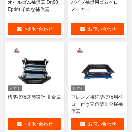
オイルゴム補償器 Dn80
パイプ補償用ゴムベロー
Epdm 柔軟な補償器
メーカー
お問い合わせ
お問い合わせ
ビデオ
ビデオ
標準拡張関節設計 非金属
フレンズ接続型拡張用ベ
ロー付き直角型非金属補
償器
お問い合わせ
お問い合わせ