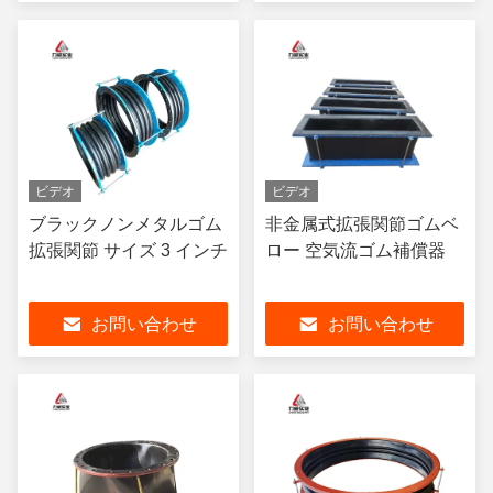
ビデオ
ビデオ
ブラックノンメタルゴム
非金属式拡張関節ゴムベ
拡張関節 サイズ 3 インチ
ロー 空気流ゴム補償器
お問い合わせ
お問い合わせ