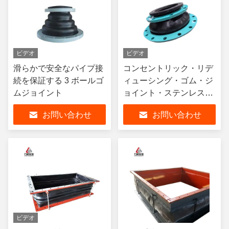
ビデオ
ビデオ
滑らかで安全なパイプ接
コンセントリック・リデ
続を保証する 3 ボールゴ
ィューシング・ゴム・ジ
ムジョイント
ョイント・ステンレス・
スチール・フレンズ・ノ
お問い合わせ
お問い合わせ
イズ・リディューシング
ビデオ