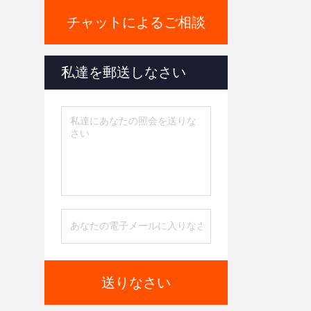
チャットによるご相談
私達を郵送しなさい
送りなさい