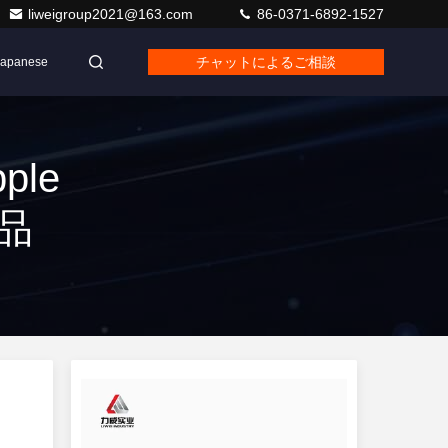
liweigroup2021@163.com
86-0371-6892-1527
チャットによるご相談
Japanese
pple
製品