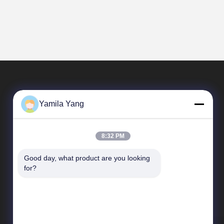
Yamila Yang
8:32 PM
Good day, what product are you looking 
SAIKESAISI水素エナジー
for?
企業紹介
生産現場
品質管理