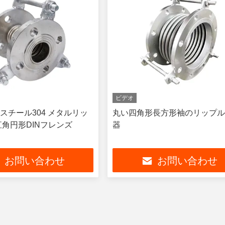
ビデオ
スチール304 メタルリッ
丸い四角形長方形袖のリップ
直角円形DINフレンズ
器
お問い合わせ
お問い合わせ