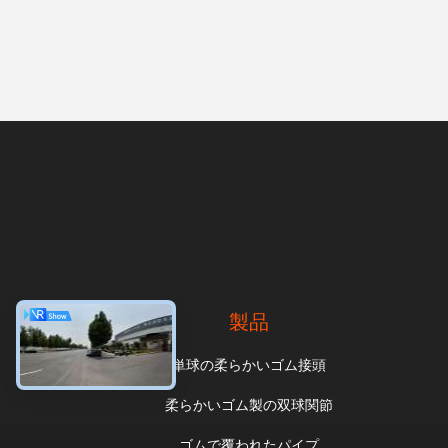
製品
単球の柔らかいゴム接頭
柔らかいゴム製の双球関節
ゴムで覆われたパイプ