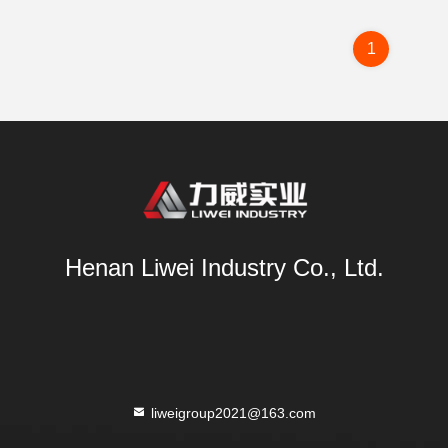
1
Henan Liwei Industry Co., Ltd.
liweigroup2021@163.com