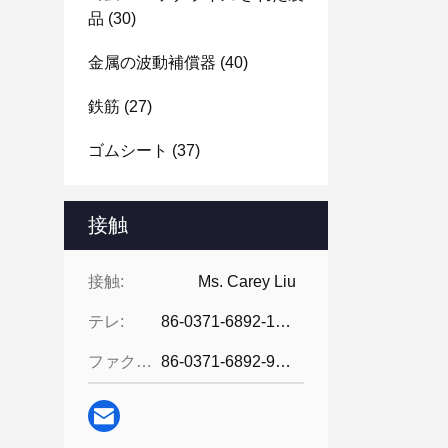
品
(30)
金属の波動補償器
(40)
鉄筋
(27)
ゴムシート
(37)
接触
接触:
Ms. Carey Liu
テレ:
86-0371-6892-1527
ファクシミリ:
86-0371-6892-9024