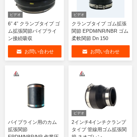
ビデオ
ビデオ
6" 4" クランプタイプ ゴ
クランプタイプ ゴム拡張
ム拡張関節パイプライ
関節 EPDM/NR/NBR ゴム
ン接続吸収
柔軟関節 Dn 150
お問い合わせ
お問い合わせ
ビデオ
パイプライン用のカム
2インチ4インチクランプ
拡張関節
タイプ 管線用ゴム拡張関
EPDM/NBR/NR 作業圧
節 ネオプレン