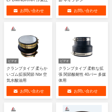
お問い合わせ
お問い合わせ
ビデオ
ビデオ
クランプタイプ 柔らか
クランプタイプ 柔軟な拡
いゴム拡張関節 Nbr 空
張 関節酸耐性 40バー 多媒
気水酸油用
体用
お問い合わせ
お問い合わせ