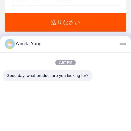
送りなさい
Yamila Yang
1
2
7:57 PM
Good day, what product are you looking for?
Henan Liwei Industry Co., Ltd.
liweigroup2021@163.com