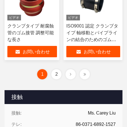
ビデオ
ビデオ
クランプタイプ 耐腐蝕
ISO9001 認定 クランプタ
管のゴム接管 調整可能
イプ 軸移動とパイプライ
な長さ
ンの結合のためのゴムジ
ョイント
お問い合わせ
お問い合わせ
1
2
接触
接触:
Ms. Carey Liu
テレ:
86-0371-6892-1527