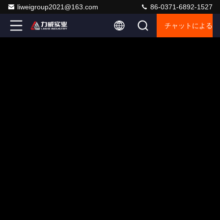
liweigroup2021@163.com
86-0371-6892-1527
チャットによるご