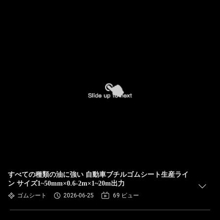
すべての種類の油に強い 自動車ブチルゴムシート生産ライ
ン サイズ1~50mm×0.6-2m×1~20m出力
ゴムシート
2026-06-25
69 ビュー