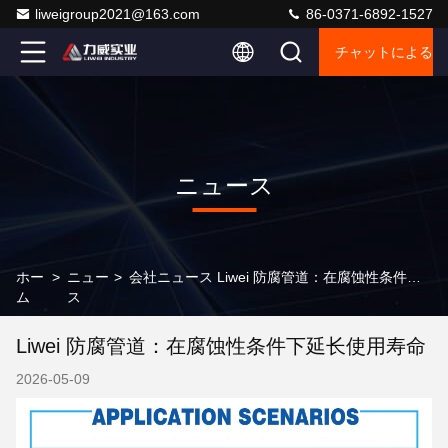
liweigroup2021@163.com
86-0371-6892-1527
チャットによるご
ニュース
ホー
>
ニュー
>
会社ニュース Liwei 防腐管道：在腐蚀性条件下延长使用寿命
ム
ス
Liwei 防腐管道：在腐蚀性条件下延长使用寿命
2026-05-09